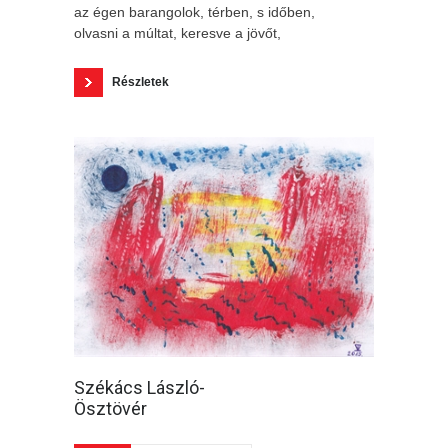
az égen barangolok, térben, s időben,
olvasni a múltat, keresve a jövőt,
Részletek
Székács László-
Ösztövér