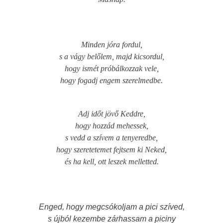
Minden jóra fordul,
s a vágy belőlem, majd kicsordul,
hogy ismét próbálkozzak vele,
hogy fogadj engem szerelmedbe.
Adj időt jövő Keddre,
hogy hozzád mehessek,
s vedd a szívem a tenyeredbe,
hogy szeretetemet fejtsem ki Neked,
és ha kell, ott leszek melletted.
Enged, hogy megcsókoljam a pici szíved,
s újból kezembe zárhassam a piciny