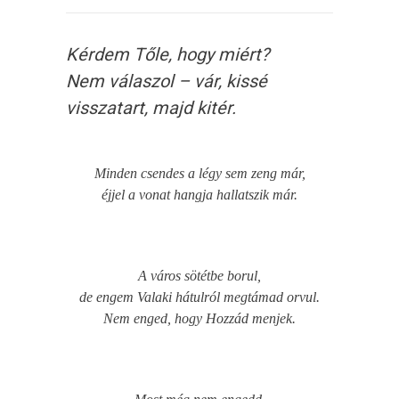
Kérdem Tőle, hogy miért?
Nem válaszol – vár, kissé
visszatart, majd kitér.
Minden csendes a légy sem zeng már,
éjjel a vonat hangja hallatszik már.
A város sötétbe borul,
de engem Valaki hátulról megtámad orvul.
Nem enged, hogy Hozzád menjek.