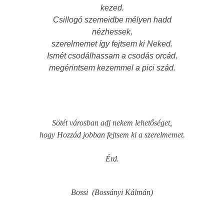
kezed.
Csillogó szemeidbe mélyen hadd
nézhessek,
szerelmemet így fejtsem ki Neked.
Ismét csodálhassam a csodás orcád,
megérintsem kezemmel a pici szád.
Sötét városban adj nekem lehetőséget,
hogy Hozzád jobban fejtsem ki a szerelmemet.
Érd.
Bossi (Bossányi Kálmán)