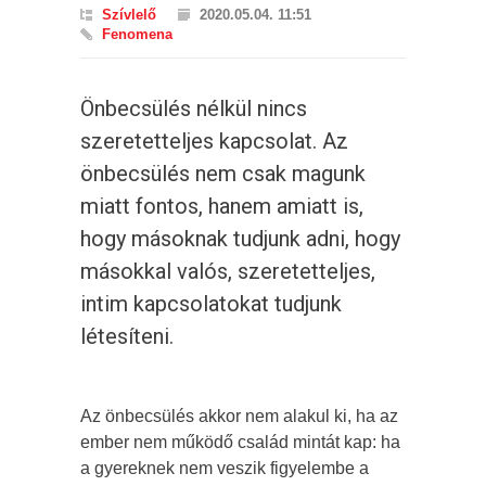
Szívlelő
2020.05.04. 11:51
Fenomena
Önbecsülés nélkül nincs
szeretetteljes kapcsolat. Az
önbecsülés nem csak magunk
miatt fontos, hanem amiatt is,
hogy másoknak tudjunk adni, hogy
másokkal valós, szeretetteljes,
intim kapcsolatokat tudjunk
létesíteni.
Az önbecsülés akkor nem alakul ki, ha az
ember nem működő család mintát kap: ha
a gyereknek nem veszik figyelembe a