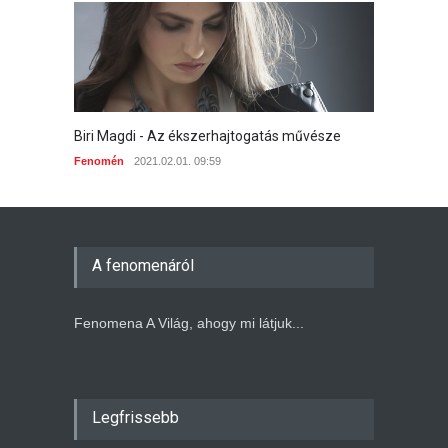
Biri Magdi - Az ékszerhajtogatás művésze
Fenomén
2021.02.01. 09:59
A fenomenáról
Fenomena A Világ, ahogy mi látjuk...
Legfrissebb