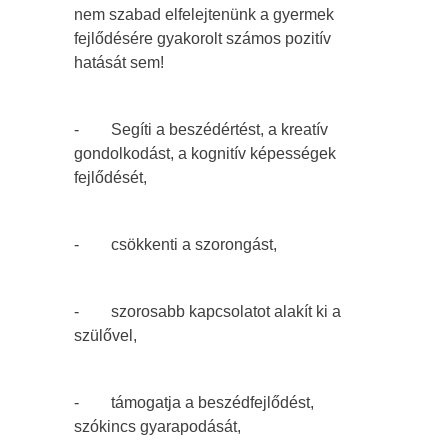
nem szabad elfelejtenünk a gyermek
fejlődésére gyakorolt számos pozitív
hatását sem!
- Segíti a beszédértést, a kreatív
gondolkodást, a kognitív képességek
fejlődését,
- csökkenti a szorongást,
- szorosabb kapcsolatot alakít ki a
szülővel,
- támogatja a beszédfejlődést,
szókincs gyarapodását,