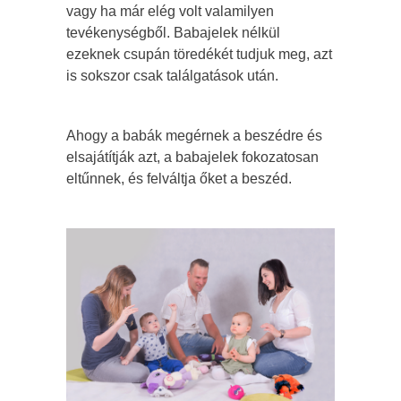
vagy ha már elég volt valamilyen
tevékenységből. Babajelek nélkül
ezeknek csupán töredékét tudjuk meg, azt
is sokszor csak találgatások után.
Ahogy a babák megérnek a beszédre és
elsajátítják azt, a babajelek fokozatosan
eltűnnek, és felváltja őket a beszéd.