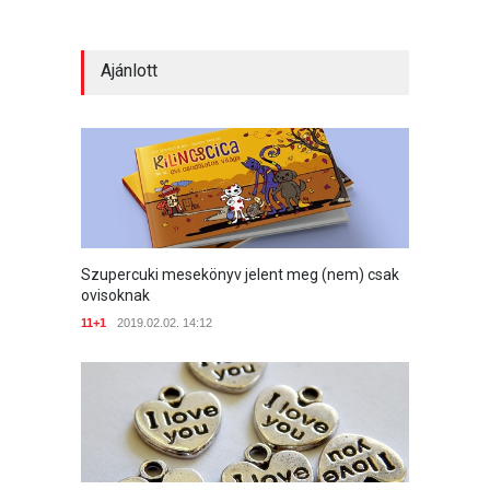
Ajánlott
Szupercuki mesekönyv jelent meg (nem) csak
ovisoknak
11+1
2019.02.02. 14:12