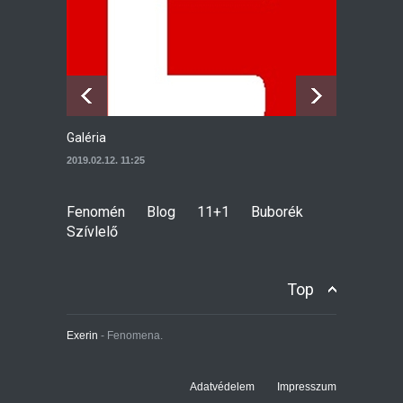
11+1
2025.09.08. 14:10
Galéria
A 
2019.02.12. 11:25
20
Fenomén
Blog
11+1
Buborék
Szívlelő
Top
Exerin
- Fenomena.
Adatvédelem
Impresszum