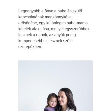
Legnagyobb előnye a baba és szülő
kapcsolatának megkönnyítése,
erősödése, egy különleges baba-mama
kötelék alakulása, mellyel egyszerűbbek
lesznek a napok, az anyák pedig
kompenesebbek lesznek szülői
szerepükben.