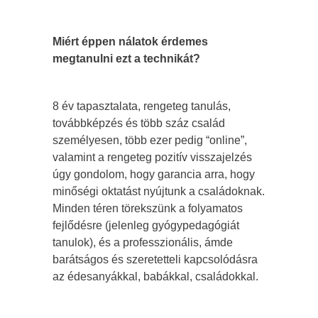
Miért éppen nálatok érdemes
megtanulni ezt a technikát?
8 év tapasztalata, rengeteg tanulás,
továbbképzés és több száz család
személyesen, több ezer pedig “online”,
valamint a rengeteg pozitív visszajelzés
úgy gondolom, hogy garancia arra, hogy
minőségi oktatást nyújtunk a családoknak.
Minden téren törekszünk a folyamatos
fejlődésre (jelenleg gyógypedagógiát
tanulok), és a professzionális, ámde
barátságos és szeretetteli kapcsolódásra
az édesanyákkal, babákkal, családokkal.