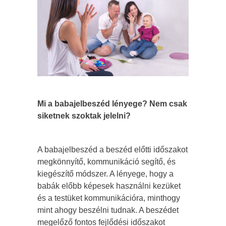
Mi a babajelbeszéd lényege? Nem csak
siketnek szoktak jelelni?
A babajelbeszéd a beszéd előtti időszakot
megkönnyítő, kommunikáció segítő, és
kiegészítő módszer. A lényege, hogy a
babák előbb képesek használni kezüket
és a testüket kommunikációra, minthogy
mint ahogy beszélni tudnak. A beszédet
megelőző fontos fejlődési időszakot