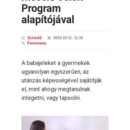
Program
alapítójával
Szívlelő
2019.10.11. 11:32
Fenomena
A babajeleket a gyermekek
ugyanolyan egyszerűen, az
utánzás képességével sajátítják
el, mint ahogy megtanulnak
integetni, vagy tapsolni.