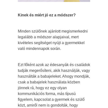
Kinek és miért jó ez a módszer?
Minden szülőnek ajánlott megismerkedni
legalább a módszer alapjaival, mert
kivételes segítséget nyújt a gyermekkel
való mindennapok során.
Ezt főként azok az édesanyák és családok
tudják megerősíteni, akik használják, vagy
használták a babajeleket. Ahogy mondják,
csak a babajelek használata közben
jönnek rá, hogy ez egy olyan
kommunikációs forma, más típusú
figyelem, kapcsolat a gyermek és szülő
közt, amiről nem is gondolták, hogy