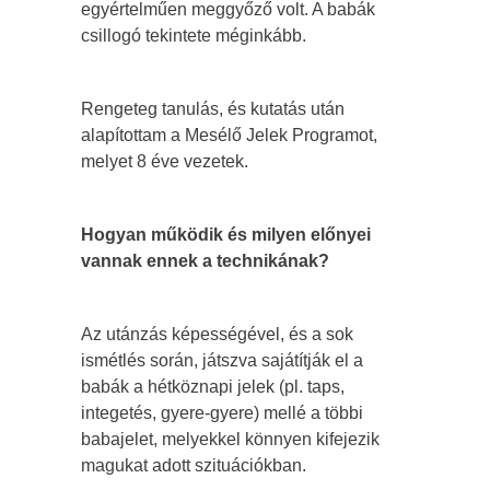
egyértelműen meggyőző volt. A babák
csillogó tekintete méginkább.
Rengeteg tanulás, és kutatás után
alapítottam a Mesélő Jelek Programot,
melyet 8 éve vezetek.
Hogyan működik és milyen előnyei
vannak ennek a technikának?
Az utánzás képességével, és a sok
ismétlés során, játszva sajátítják el a
babák a hétköznapi jelek (pl. taps,
integetés, gyere-gyere) mellé a többi
babajelet, melyekkel könnyen kifejezik
magukat adott szituációkban.