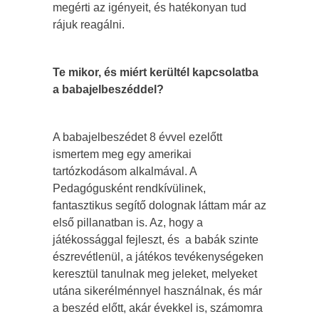
megérti az igényeit, és hatékonyan tud
rájuk reagálni.
Te mikor, és miért kerültél kapcsolatba
a babajelbeszéddel?
A babajelbeszédet 8 évvel ezelőtt
ismertem meg egy amerikai
tartózkodásom alkalmával. A
Pedagógusként rendkívülinek,
fantasztikus segítő dolognak láttam már az
első pillanatban is. Az, hogy a
játékossággal fejleszt, és a babák szinte
észrevétlenül, a játékos tevékenységeken
keresztül tanulnak meg jeleket, melyeket
utána sikerélménnyel használnak, és már
a beszéd előtt, akár évekkel is, számomra