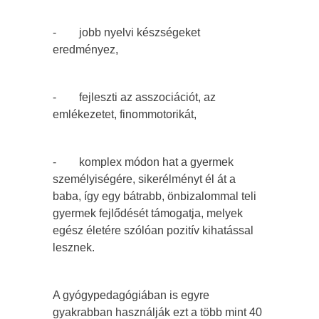
- jobb nyelvi készségeket
eredményez,
- fejleszti az asszociációt, az
emlékezetet, finommotorikát,
- komplex módon hat a gyermek
személyiségére, sikerélményt él át a
baba, így egy bátrabb, önbizalommal teli
gyermek fejlődését támogatja, melyek
egész életére szólóan pozitív kihatással
lesznek.
A gyógypedagógiában is egyre
gyakrabban használják ezt a több mint 40