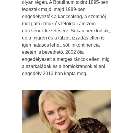
olyan régen. A Botulinum toxint 1895-ben
fedezték majd, majd 1989-ben
engedélyezték a kancsalság, a szemhéj
mozgató izmok és féloldali arcizom
görcsének kezelésére. Sokan nem tudják,
de a migrén és a túlzott izzadás ellen is
igen hatásos lehet, sőt, inkontinencia
esetén is bevethető. 2002 óta
engedélyezett a mérges ráncok ellen, míg
a szarkalábak és a homlokráncok elleni
engedély 2013-ban kapta meg.