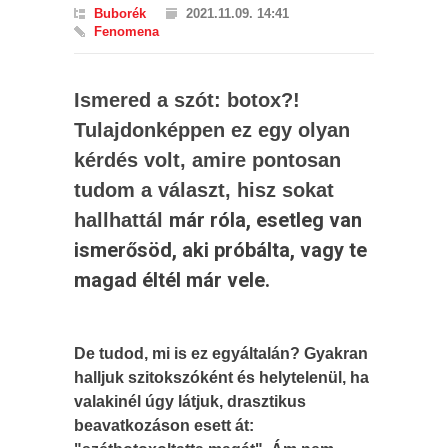
Buborék
2021.11.09. 14:41
Fenomena
Ismered a szót: botox?!
Tulajdonképpen ez egy olyan
kérdés volt, amire pontosan
tudom a választ, hisz sokat
már róla, esetleg van
hallhattál
ismerősöd, aki próbálta, vagy te
magad éltél már vele.
De tudod, mi is ez egyáltalán? Gyakran
halljuk szitokszóként és helytelenül, ha
valakinél úgy látjuk, drasztikus
beavatkozáson esett át: