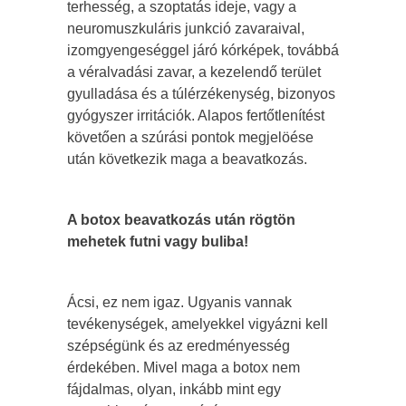
terhesség, a szoptatás ideje, vagy a
neuromuszkuláris junkció zavaraival,
izomgyengeséggel járó kórképek, továbbá
a véralvadási zavar, a kezelendő terület
gyulladása és a túlérzékenység, bizonyos
gyógyszer irritációk. Alapos fertőtlenítést
követően a szúrási pontok megjelöése
után következik maga a beavatkozás.
A botox beavatkozás után rögtön
mehetek futni vagy buliba!
Ácsi, ez nem igaz. Ugyanis vannak
tevékenységek, amelyekkel vigyázni kell
szépségünk és az eredményesség
érdekében. Mivel maga a botox nem
fájdalmas, olyan, inkább mint egy