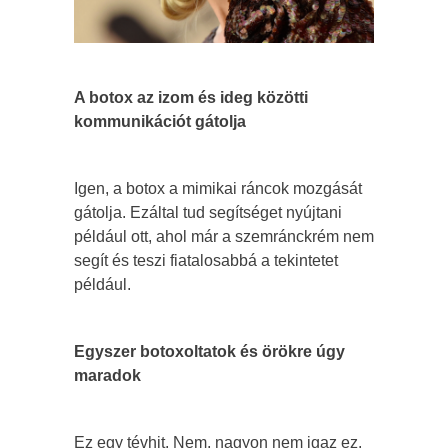
A botox az izom és ideg közötti
kommunikációt gátolja
Igen, a botox a mimikai ráncok mozgását
gátolja. Ezáltal tud segítséget nyújtani
például ott, ahol már a szemránckrém nem
segít és teszi fiatalosabbá a tekintetet
például.
Egyszer botoxoltatok és örökre úgy
maradok
Ez egy tévhit. Nem, nagyon nem igaz ez.