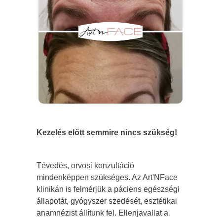
Kezelés előtt semmire nincs szükség!
Tévedés, orvosi konzultáció
mindenképpen szükséges. Az Art'NFace
klinikán is felmérjük a páciens egészségi
állapotát, gyógyszer szedését, esztétikai
anamnézist állítunk fel. Ellenjavallat a