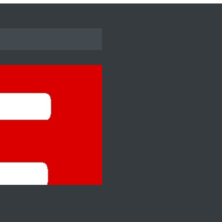
A második teszt galéria
2018.10.29. 10:37