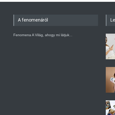
A fenomenáról
Le
Fenomena A Világ, ahogy mi látjuk...