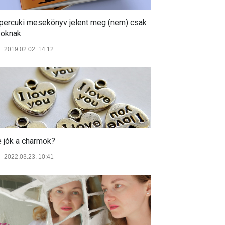
percuki mesekönyv jelent meg (nem) csak
soknak
2019.02.02. 14:12
e jók a charmok?
2022.03.23. 10:41