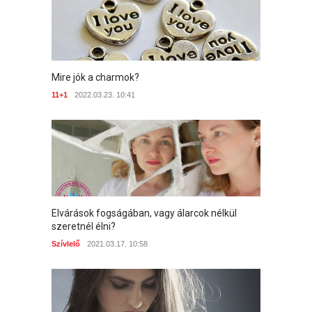
Mire jók a charmok?
11+1
2022.03.23. 10:41
Elvárások fogságában, vagy álarcok nélkül
szeretnél élni?
Szívlelő
2021.03.17. 10:58