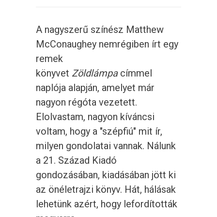
A nagyszerű színész Matthew
McConaughey nemrégiben írt egy
remek
könyvet
Zöldlámpa
címmel
naplója alapján, amelyet már
nagyon régóta vezetett.
Elolvastam, nagyon kíváncsi
voltam, hogy a "szépfiú" mit ír,
milyen gondolatai vannak. Nálunk
a 21. Század Kiadó
gondozásában, kiadásában jött ki
az önéletrajzi könyv. Hát, hálásak
lehetünk azért, hogy lefordították