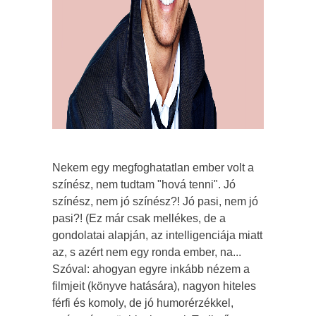
Nekem egy megfoghatatlan ember volt a
színész, nem tudtam "hová tenni". Jó
színész, nem jó színész?! Jó pasi, nem jó
pasi?! (Ez már csak mellékes, de a
gondolatai alapján, az intelligenciája miatt
az, s azért nem egy ronda ember, na...
Szóval: ahogyan egyre inkább nézem a
filmjeit (könyve hatására), nagyon hiteles
férfi és komoly, de jó humorérzékkel,