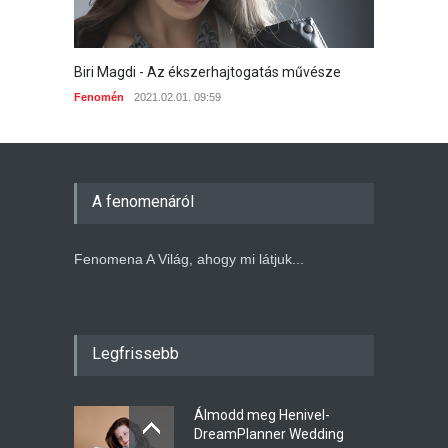
Biri Magdi - Az ékszerhajtogatás művésze
Fenomén
2021.02.01. 09:59
A fenomenáról
Fenomena A Világ, ahogy mi látjuk...
Legfrissebb
Álmodd meg Henivel-
DreamPlanner Wedding