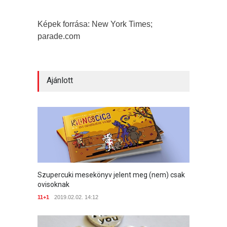
Képek forrása: New York Times;
parade.com
Ajánlott
Szupercuki mesekönyv jelent meg (nem) csak
ovisoknak
11+1
2019.02.02. 14:12